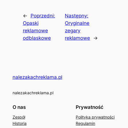
←
Poprzedni:
Następny:
Opaski
Oryginalne
reklamowe
zegary
odblaskowe
reklamowe
→
nalezakachreklama.pl
nalezakachreklama.pl
O nas
Prywatność
Zespół
Polityka prywatności
Historia
Regulamin