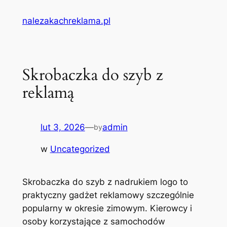
Przejdź
nalezakachreklama.pl
do
treści
Skrobaczka do szyb z
reklamą
lut 3, 2026
—
admin
by
w
Uncategorized
Skrobaczka do szyb z nadrukiem logo to
praktyczny gadżet reklamowy szczególnie
popularny w okresie zimowym. Kierowcy i
osoby korzystające z samochodów