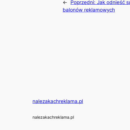
←
Poprzedni:
Jak odnieść s
balonów reklamowych
nalezakachreklama.pl
nalezakachreklama.pl