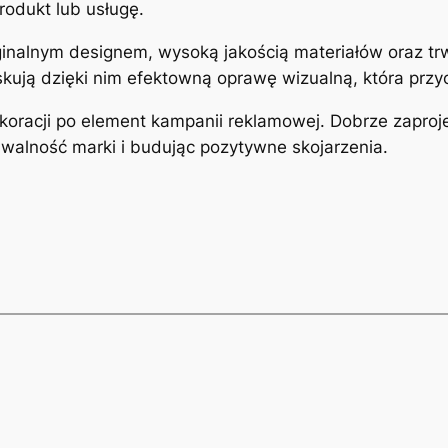
rodukt lub usługę.
ginalnym designem, wysoką jakością materiałów oraz t
skują dzięki nim efektowną oprawę wizualną, która przy
ekoracji po element kampanii reklamowej. Dobrze zapro
walność marki i budując pozytywne skojarzenia.