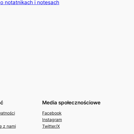
o notatnikach i notesach
ść
Media społecznościowe
watności
Facebook
Instagram
ę z nami
Twitter/X