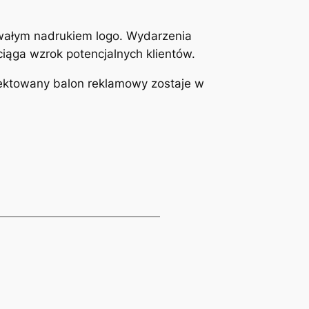
rwałym nadrukiem logo. Wydarzenia
ciąga wzrok potencjalnych klientów.
jektowany balon reklamowy zostaje w