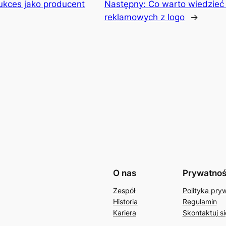
ukces jako producent
Następny:
Co warto wiedzieć 
reklamowych z logo
→
O nas
Prywatno
Zespół
Polityka pry
Historia
Regulamin
Kariera
Skontaktuj si