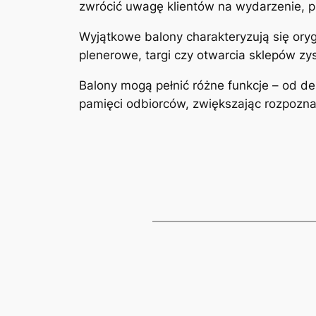
zwrócić uwagę klientów na wydarzenie, p
Wyjątkowe balony charakteryzują się ory
plenerowe, targi czy otwarcia sklepów zy
Balony mogą pełnić różne funkcje – od d
pamięci odbiorców, zwiększając rozpozna